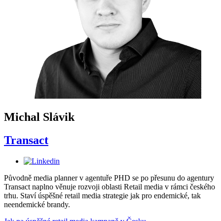
Michal Slávik
Transact
Původně media planner v agentuře PHD se po přesunu do agentury
Transact naplno věnuje rozvoji oblasti Retail media v rámci českého
trhu. Staví úspěšné retail media strategie jak pro endemické, tak
neendemické brandy.