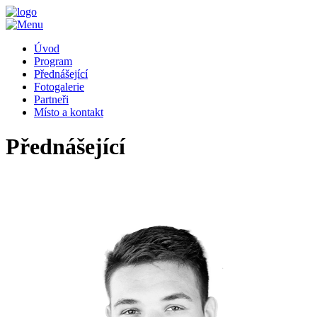
Úvod
Program
Přednášející
Fotogalerie
Partneři
Místo a kontakt
Přednášející